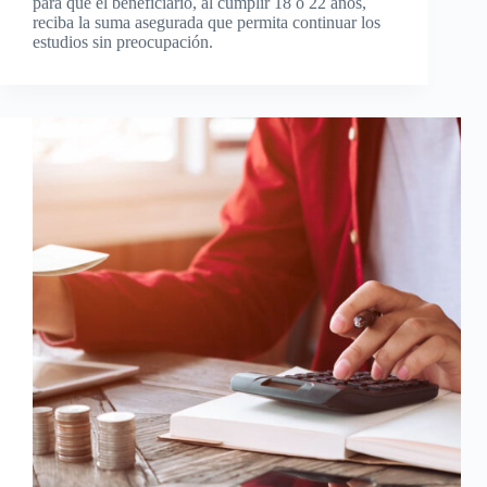
para que el beneficiario, al cumplir 18 o 22 años,
reciba la suma asegurada que permita continuar los
estudios sin preocupación.