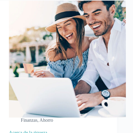
Finanzas
,
Ahorro
Acerca de la riqueza