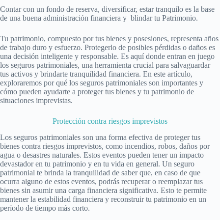
Contar con un fondo de reserva, diversificar, estar tranquilo es la base
de una buena administración financiera y blindar tu Patrimonio.
Tu patrimonio, compuesto por tus bienes y posesiones, representa años
de trabajo duro y esfuerzo. Protegerlo de posibles pérdidas o daños es
una decisión inteligente y responsable. Es aquí donde entran en juego
los seguros patrimoniales, una herramienta crucial para salvaguardar
tus activos y brindarte tranquilidad financiera. En este artículo,
exploraremos por qué los seguros patrimoniales son importantes y
cómo pueden ayudarte a proteger tus bienes y tu patrimonio de
situaciones imprevistas.
Protección contra riesgos imprevistos
Los seguros patrimoniales son una forma efectiva de proteger tus
bienes contra riesgos imprevistos, como incendios, robos, daños por
agua o desastres naturales. Estos eventos pueden tener un impacto
devastador en tu patrimonio y en tu vida en general. Un seguro
patrimonial te brinda la tranquilidad de saber que, en caso de que
ocurra alguno de estos eventos, podrás recuperar o reemplazar tus
bienes sin asumir una carga financiera significativa. Esto te permite
mantener la estabilidad financiera y reconstruir tu patrimonio en un
período de tiempo más corto.