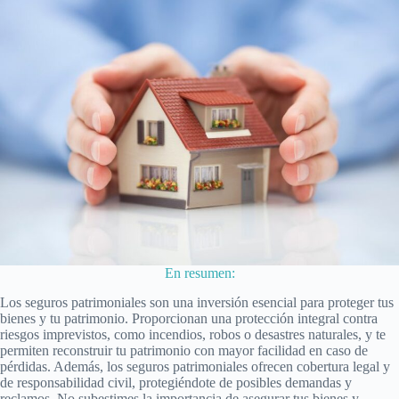
En resumen:
Los seguros patrimoniales son una inversión esencial para proteger tus
bienes y tu patrimonio. Proporcionan una protección integral contra
riesgos imprevistos, como incendios, robos o desastres naturales, y te
permiten reconstruir tu patrimonio con mayor facilidad en caso de
pérdidas. Además, los seguros patrimoniales ofrecen cobertura legal y
de responsabilidad civil, protegiéndote de posibles demandas y
reclamos. No subestimes la importancia de asegurar tus bienes y