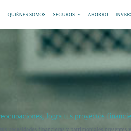
O
QUIÉNES SOMOS
SEGUROS
AHORRO
INVER
eocupaciones, logra tus proyectos financi
tus necesidades financieras y patrimoniales presentes 