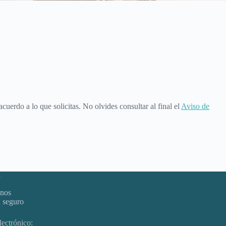
cuerdo a lo que solicitas. No olvides consultar al final el
Aviso de
o
anos
u seguro
lectrónico: