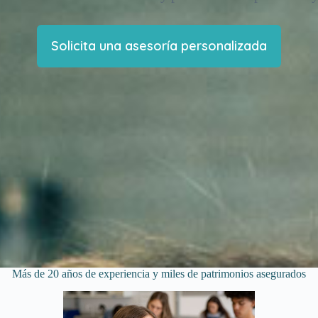
Solicita una asesoría personalizada
Más de 20 años de experiencia y miles de patrimonios asegurados