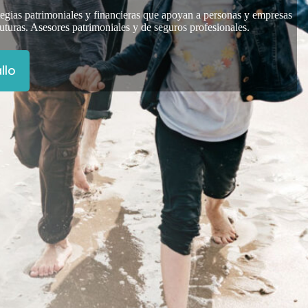
tegias patrimoniales y financieras que apoyan a personas y empresas
futuras. Asesores patrimoniales y de seguros profesionales.
llo