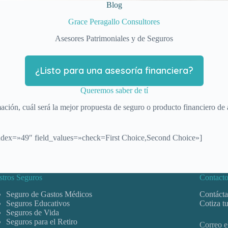
Blog
Grace Peragallo Consultores
Asesores Patrimoniales y de Seguros
¿Listo para una asesoría financiera?
Queremos saber de tí
mación, cuál será la mejor propuesta de seguro o producto financiero de a
abindex=»49″ field_values=»check=First Choice,Second Choice»]
tros Seguros
Contact
Seguro de Gastos Médicos
Contáct
Seguros Educativos
Cotiza t
Seguros de Vida
Seguros para el Retiro
Correo e