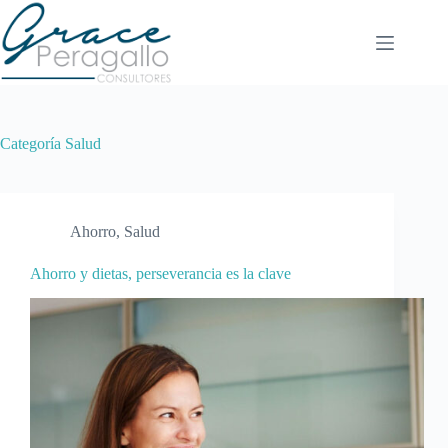
Saltar
al
contenido
Categoría
Salud
Ahorro
,
Salud
Ahorro y dietas, perseverancia es la clave