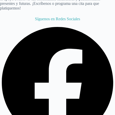
presentes y futuras. ¡Escríbenos o programa una cita para que
platiquemos!
Síguenos en Redes Sociales