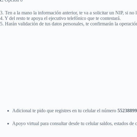
3. Ten a la mano la información anterior, te va a solicitar un NIP, si no 
4. Y del resto te apoya el ejecutivo telefónico que te contestará.
5. Harán validación de tus datos personales, te confirmarán la operació
Adicional te pido que registres en tu celular el número
5523889
Apoyo virtual para consultar desde tu celular saldos, estados de c