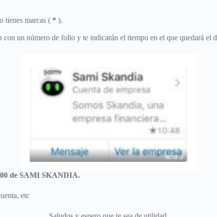
lo tienes marcas (
*
).
n con un número de folio y te indicarán el tiempo en el que quedará el d
900 de SAMI SKANDIA.
uenta, etc
Saludos y espero que te sea de utilidad.